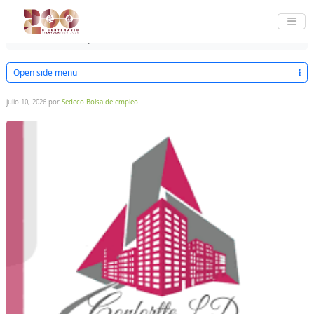
AYUDA
EMPLEOS
DESCARGAR VACANTES
Home
AUXILIAR DE JARDINERIA
Open side menu
julio 10, 2026
por
Sedeco Bolsa de empleo